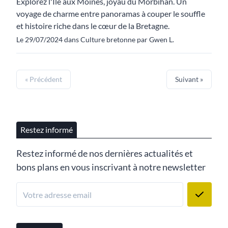
Explorez l'Île aux Moines, joyau du Morbihan. Un
voyage de charme entre panoramas à couper le souffle
et histoire riche dans le cœur de la Bretagne.
Le 29/07/2024 dans Culture bretonne par Gwen L.
« Précédent
Suivant »
Restez informé
Restez informé de nos dernières actualités et
bons plans en vous inscrivant à notre newsletter