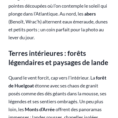
pointes découpées où l’on contemple le soleil qui
plonge dans l’Atlantique. Au nord, les
abers
(Benoît, Wrac’h) alternent eaux émeraude, dunes
et petits ports ; un coin parfait pour la photo au
lever du jour.
Terres intérieures : forêts
légendaires et paysages de lande
Quand le vent forcit, cap vers l’intérieur. La
forêt
de Huelgoat
étonne avec ses chaos de granit
posés comme des dés géants dans la mousse, ses
légendes et ses sentiers ombragés. Un peu plus
loin, les
Monts d’Arrée
offrent des panoramas
immenses : landes rousses, chapelles isolées,