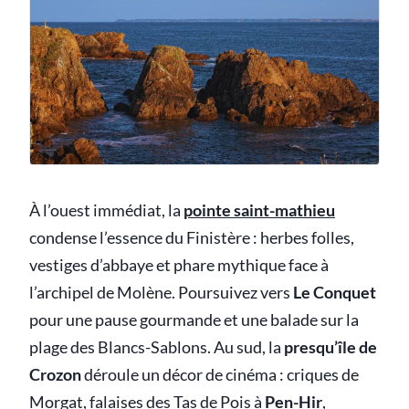
À l’ouest immédiat, la
pointe saint-mathieu
condense l’essence du Finistère : herbes folles,
vestiges d’abbaye et phare mythique face à
l’archipel de Molène. Poursuivez vers
Le Conquet
pour une pause gourmande et une balade sur la
plage des Blancs-Sablons. Au sud, la
presqu’île de
Crozon
déroule un décor de cinéma : criques de
Morgat, falaises des Tas de Pois à
Pen-Hir
,