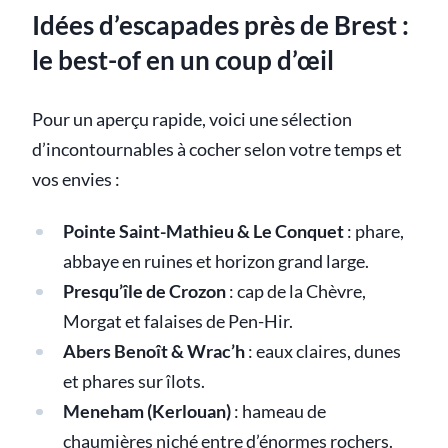
Idées d’escapades près de Brest :
le best-of en un coup d’œil
Pour un aperçu rapide, voici une sélection
d’incontournables à cocher selon votre temps et
vos envies :
Pointe Saint-Mathieu & Le Conquet
: phare,
abbaye en ruines et horizon grand large.
Presqu’île de Crozon
: cap de la Chèvre,
Morgat et falaises de Pen-Hir.
Abers Benoît & Wrac’h
: eaux claires, dunes
et phares sur îlots.
Meneham (Kerlouan)
: hameau de
chaumières niché entre d’énormes rochers.