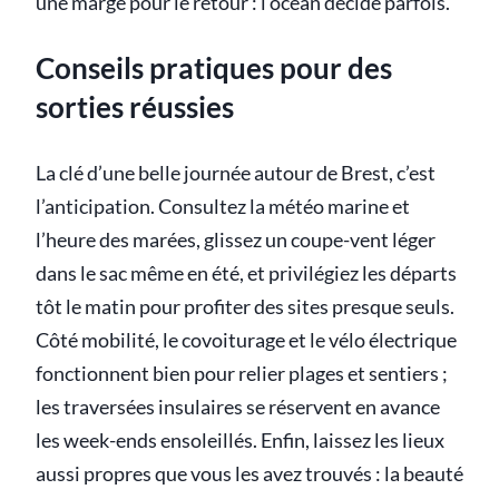
une marge pour le retour : l’océan décide parfois.
Conseils pratiques pour des
sorties réussies
La clé d’une belle journée autour de Brest, c’est
l’anticipation. Consultez la météo marine et
l’heure des marées, glissez un coupe-vent léger
dans le sac même en été, et privilégiez les départs
tôt le matin pour profiter des sites presque seuls.
Côté mobilité, le covoiturage et le vélo électrique
fonctionnent bien pour relier plages et sentiers ;
les traversées insulaires se réservent en avance
les week-ends ensoleillés. Enfin, laissez les lieux
aussi propres que vous les avez trouvés : la beauté