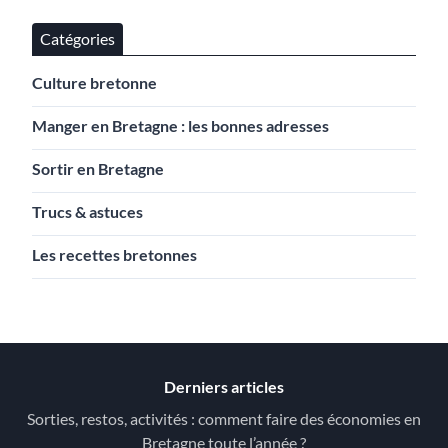
Catégories
Culture bretonne
Manger en Bretagne : les bonnes adresses
Sortir en Bretagne
Trucs & astuces
Les recettes bretonnes
Derniers articles
Sorties, restos, activités : comment faire des économies en
Bretagne toute l’année ?