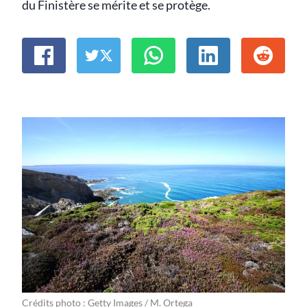
du Finistère se mérite et se protège.
Crédits photo : Getty Images / M. Ortega