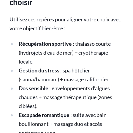
choisir
Utilisez ces repères pour aligner votre choix avec
votre objectif bien-être :
Récupération sportive
: thalasso courte
(hydrojets d’eau de mer) + cryothérapie
locale.
Gestion du stress
: spa hôtelier
(sauna/hammam) + massage californien.
Dos sensible
: enveloppements d’algues
chaudes + massage thérapeutique (zones
ciblées).
Escapade romantique
: suite avec bain
bouillonnant + massage duo et accès
nocturne au spa.