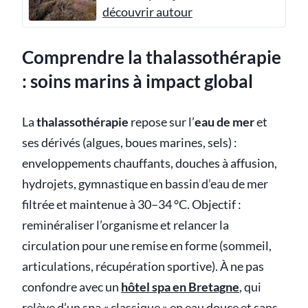
découvrir autour
Comprendre la thalassothérapie
: soins marins à impact global
La
thalassothérapie
repose sur l’
eau de mer
et
ses dérivés (algues, boues marines, sels) :
enveloppements chauffants, douches à affusion,
hydrojets, gymnastique en bassin d’eau de mer
filtrée et maintenue à 30–34 °C. Objectif :
reminéraliser l’organisme et relancer la
circulation pour une remise en forme (sommeil,
articulations, récupération sportive). À ne pas
confondre avec un
hôtel spa en Bretagne
, qui
relève d’un spa « classique » en eau douce et sans