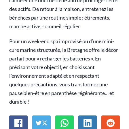
calme et une douche tiède afin de prolonger l’effet
des actifs. De retour à la maison, entretenez les
bénéfices par une routine simple : étirements,
marche active, sommeil régulier.
Pour un week-end spa improvisé ou d’une mini-
cure marine structurée, la Bretagne offre le décor
parfait pour « recharger les batteries ». En
précisant votre objectif, en choisissant
l’environnement adapté et en respectant
quelques précautions, vous transformez une
pause bien-être en parenthèse régénérante… et
durable !