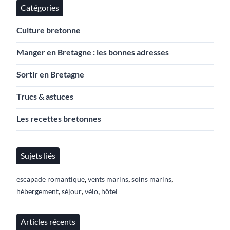
Catégories
Culture bretonne
Manger en Bretagne : les bonnes adresses
Sortir en Bretagne
Trucs & astuces
Les recettes bretonnes
Sujets liés
,
,
,
escapade romantique
vents marins
soins marins
,
,
,
hébergement
séjour
vélo
hôtel
Articles récents