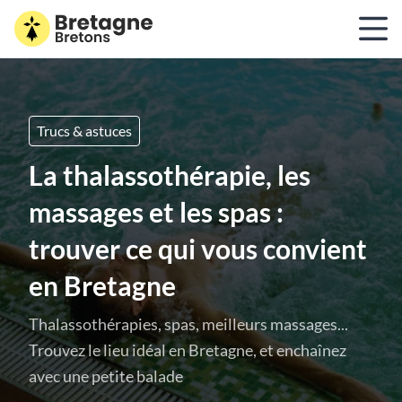
Trucs & astuces
La thalassothérapie, les
massages et les spas :
trouver ce qui vous convient
en Bretagne
Thalassothérapies, spas, meilleurs massages...
Trouvez le lieu idéal en Bretagne, et enchaînez
avec une petite balade