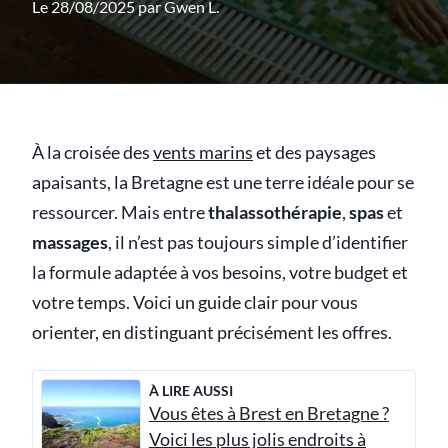
Le 28/08/2025 par
Gwen L.
À la croisée des
vents marins
et des paysages
apaisants, la Bretagne est une terre idéale pour se
ressourcer. Mais entre
thalassothérapie
,
spas
et
massages
, il n’est pas toujours simple d’identifier
la formule adaptée à vos besoins, votre budget et
votre temps. Voici un guide clair pour vous
orienter, en distinguant précisément les offres.
À LIRE AUSSI
Vous êtes à Brest en Bretagne ?
Voici les plus jolis endroits à