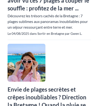
avoir vu ces 7 plages à couper le
souffle : profitez de la mer ...
Découvrez les trésors cachés de la Bretagne : 7
plages sublimes aux panoramas inoubliables pour
un séjour ressourçant entre terre et mer.
Le 04/08/2025 dans Sortir en Bretagne par Gwen L.
Envie de plages secrètes et
crêpes inoubliables ? Direction
la Bretagne ! Quand la pluie se