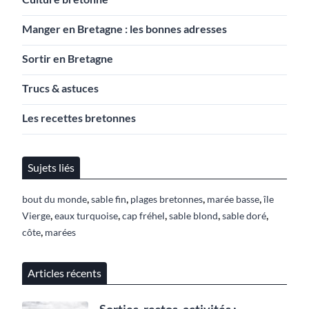
Manger en Bretagne : les bonnes adresses
Sortir en Bretagne
Trucs & astuces
Les recettes bretonnes
Sujets liés
,
,
,
,
bout du monde
sable fin
plages bretonnes
marée basse
île
,
,
,
,
,
Vierge
eaux turquoise
cap fréhel
sable blond
sable doré
,
côte
marées
Articles récents