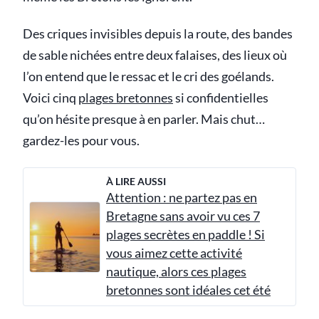
Des criques invisibles depuis la route, des bandes
de sable nichées entre deux falaises, des lieux où
l’on entend que le ressac et le cri des goélands.
Voici cinq
plages bretonnes
si confidentielles
qu’on hésite presque à en parler. Mais chut…
gardez-les pour vous.
À LIRE AUSSI
Attention : ne partez pas en
Bretagne sans avoir vu ces 7
plages secrètes en paddle ! Si
vous aimez cette activité
nautique, alors ces plages
bretonnes sont idéales cet été