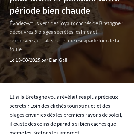
période bien chaude
Évadez-vous vers des joyaux cachés de Bretagne :
découvrez 5 plages secrètes, calmes et
préservées, idéales pour une escapade loin de la
foule.
Le 13/08/2025 par
Dan Gall
Et si la Bretagne vous révélait ses plus précieux
secrets ? Loin des clichés touristiques et des
plages envahies dès les premiers rayons de soleil,
il existe des coins de paradis si bien cachés que
même les Bretons les ignorent.