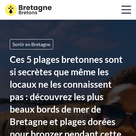
Sortir en Bretagne
Ces 5 plages bretonnes sont
si secrètes que même les
locaux ne les connaissent
pas : découvrez les plus
beaux bords de mer de
Bretagne et plages dorées
pour bronzer pendant cette