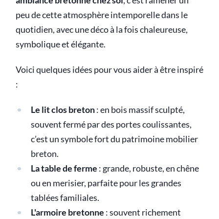
ambiance bretonne chez soi
, c’est ramener un
peu de cette atmosphère intemporelle dans le
quotidien, avec une déco à la fois chaleureuse,
symbolique et élégante.
Voici quelques idées pour vous aider à être inspiré
:
Le lit clos breton
: en bois massif sculpté,
souvent fermé par des portes coulissantes,
c’est un symbole fort du patrimoine mobilier
breton.
La table de ferme
: grande, robuste, en chêne
ou en merisier, parfaite pour les grandes
tablées familiales.
L'armoire bretonne
: souvent richement