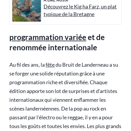
Découvrez le Kig ha Farz, un plat
typique de la Bretagne
programmation variée
et de
renommée internationale
Au fil des ans, la
fête
du Bruit de Landerneau a su
se forger une solide réputation grâce à une
programmation riche et diversifiée. Chaque
édition apporte son lot de surprises et d'artistes
internationaux qui viennent enflammer les
scènes landernéennes. De la pop au rock en
passant par l'électro ou le reggae, il y en a pour
tous les goûts et toutes les envies. Les plus grands