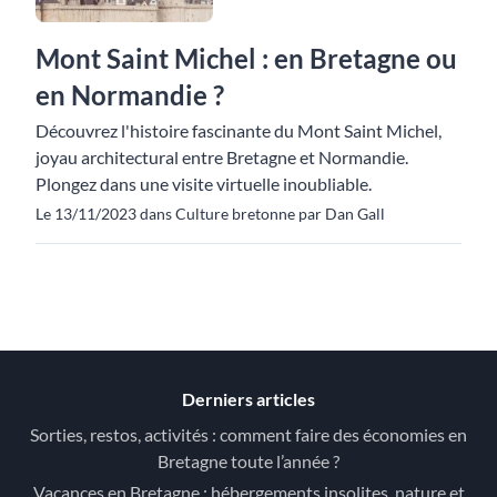
Mont Saint Michel : en Bretagne ou
en Normandie ?
Découvrez l'histoire fascinante du Mont Saint Michel,
joyau architectural entre Bretagne et Normandie.
Plongez dans une visite virtuelle inoubliable.
Le 13/11/2023 dans Culture bretonne par Dan Gall
Derniers articles
Sorties, restos, activités : comment faire des économies en
Bretagne toute l’année ?
Vacances en Bretagne : hébergements insolites, nature et