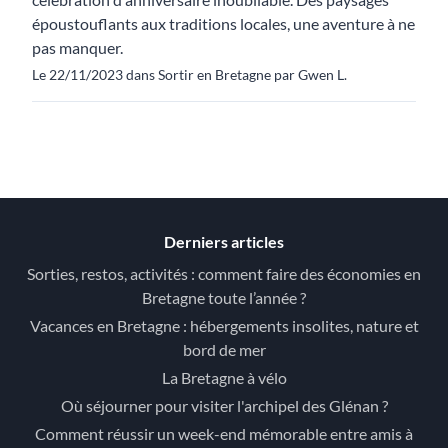
époustouflants aux traditions locales, une aventure à ne
pas manquer.
Le 22/11/2023 dans Sortir en Bretagne par Gwen L.
Derniers articles
Sorties, restos, activités : comment faire des économies en
Bretagne toute l’année ?
Vacances en Bretagne : hébergements insolites, nature et
bord de mer
La Bretagne à vélo
Où séjourner pour visiter l'archipel des Glénan ?
Comment réussir un week-end mémorable entre amis à