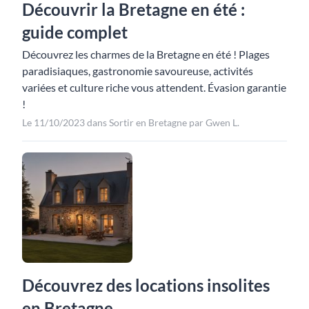
Découvrir la Bretagne en été :
guide complet
Découvrez les charmes de la Bretagne en été ! Plages
paradisiaques, gastronomie savoureuse, activités
variées et culture riche vous attendent. Évasion garantie
!
Le 11/10/2023 dans Sortir en Bretagne par Gwen L.
Découvrez des locations insolites
en Bretagne