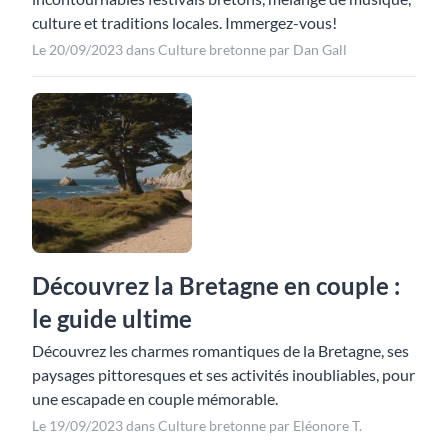
culture et traditions locales. Immergez-vous!
Le 20/09/2023 dans Culture bretonne par Dan Gall
Découvrez la Bretagne en couple :
le guide ultime
Découvrez les charmes romantiques de la Bretagne, ses
paysages pittoresques et ses activités inoubliables, pour
une escapade en couple mémorable.
Le 19/09/2023 dans Culture bretonne par Eléonore T.