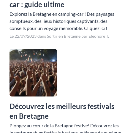
car : guide ultime
Explorez la Bretagne en camping-car ! Des paysages
somptueux, des lieux historiques captivants, des
conseils pour un voyage mémorable. Cliquez ici !
Le 22/09/2023 dans Sortir en Bretagne par Eléonore T.
Découvrez les meilleurs festivals
en Bretagne
Plongez au cœur de la Bretagne festive! Découvrez les
incontournables festivals bretons, mélange de musique,