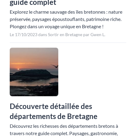
guide complet
Explorez le charme sauvage des îles bretonnes : nature
préservée, paysages époustouflants, patrimoine riche.
Plongez dans un voyage unique en Bretagne !
Le 17/10/2023 dans Sortir en Bretagne par Gwen L.
Découverte détaillée des
départements de Bretagne
Découvrez les richesses des départements bretons à
travers notre guide complet. Paysages, gastronomie,