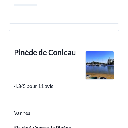
Pinède de Conleau
4.3/5 pour 11 avis
Vannes
Située à Vannes, la Pinède