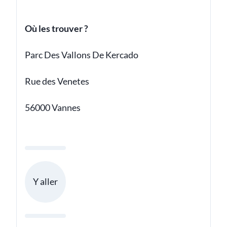
Où les trouver ?
Parc Des Vallons De Kercado
Rue des Venetes
56000 Vannes
Y aller