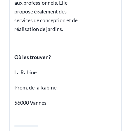
aux professionnels. Elle
propose également des
services de conception et de
réalisation de jardins.
Où les trouver ?
La Rabine
Prom. de la Rabine
56000 Vannes