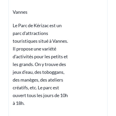
Vannes
Le Parc de Kérizac est un
parc d'attractions
touristiques situé à Vannes.
Il propose une variété
d'activités pour les petits et
les grands. On y trouve des
jeux d'eau, des toboggans,
des manèges, des ateliers
créatifs, etc. Le parc est
ouvert tous les jours de 10h
à 18h.