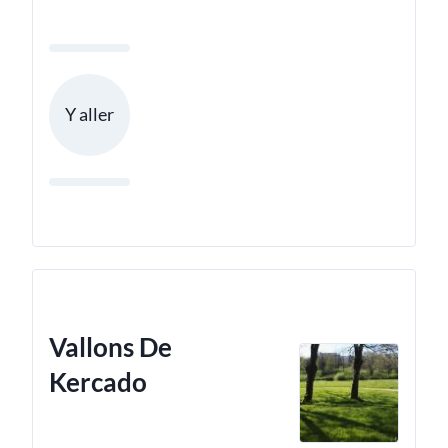
Y aller
Vallons De
Kercado