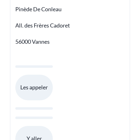
Pinède De Conleau
All. des Frères Cadoret
56000 Vannes
Les appeler
Y aller