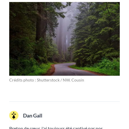
Crédits photo : Shutterstock / NW. Cousin
Dan Gall
Breton de cœur, j'ai toujours été captivé par nos