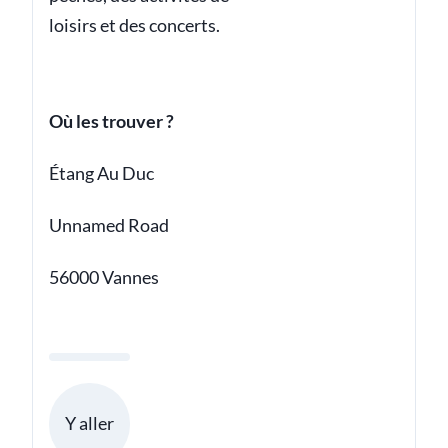
loisirs et des concerts.
Où les trouver ?
Étang Au Duc
Unnamed Road
56000 Vannes
Y aller