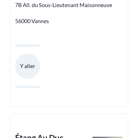
7B All. du Sous-Lieutenant Maisonneuve
56000 Vannes
Y aller
Étang Au Duc