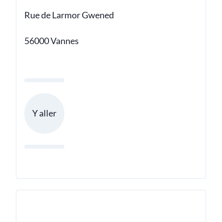
Rue de Larmor Gwened
56000 Vannes
Y aller