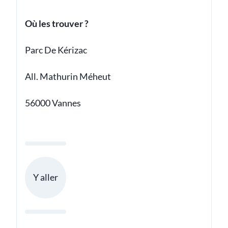
Où les trouver ?
Parc De Kérizac
All. Mathurin Méheut
56000 Vannes
Y aller