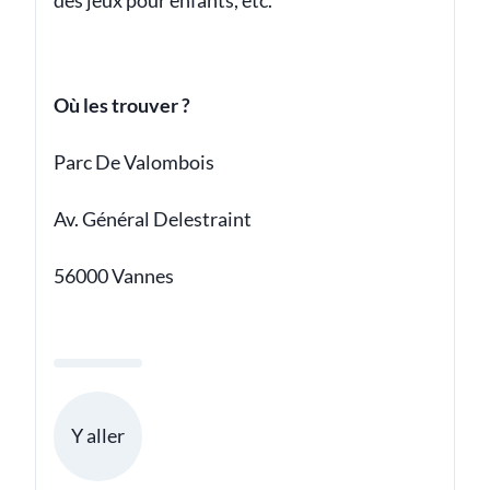
des jeux pour enfants, etc.
Où les trouver ?
Parc De Valombois
Av. Général Delestraint
56000 Vannes
Y aller