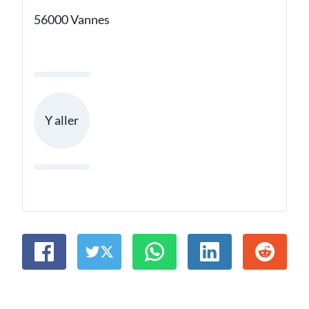
56000 Vannes
Y aller