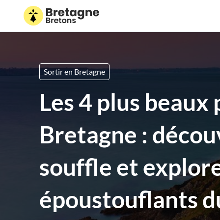
Sortir en Bretagne
Les 4 plus beaux
Bretagne : décou
souffle et explor
époustouflants du