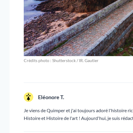
Crédits photo : Shutterstock / IR. Gautier
Eléonore T.
Je viens de Quimper et j'ai toujours adoré l'histoire ric
Histoire et Histoire de l'art ! Aujourd'hui, je suis ré