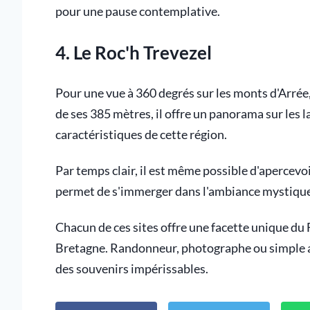
pour une pause contemplative.
4. Le Roc'h Trevezel
Pour une vue à 360 degrés sur les monts d'Arrée,
de ses 385 mètres, il offre un panorama sur les l
caractéristiques de cette région.
Par temps clair, il est même possible d'apercevoi
permet de s'immerger dans l'ambiance mystiqu
Chacun de ces sites offre une facette unique du F
Bretagne. Randonneur, photographe ou simple a
des souvenirs impérissables.