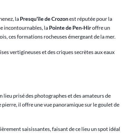
nenez, la
Presqu'île de Crozon
est réputée pour la
ue incontournables, la
Pointe de Pen-Hir
offre un
Pois, ces formations rocheuses émergeant de la mer.
laises vertigineuses et des criques secrètes aux eaux
n lieu prisé des photographes et des amateurs de
 pierre, il offre une vue panoramique sur le goulet de
lièrement saisissantes, faisant de ce lieu un spot idéal