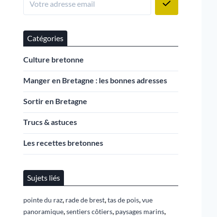
Catégories
Culture bretonne
Manger en Bretagne : les bonnes adresses
Sortir en Bretagne
Trucs & astuces
Les recettes bretonnes
Sujets liés
,
,
,
pointe du raz
rade de brest
tas de pois
vue
,
,
,
panoramique
sentiers côtiers
paysages marins