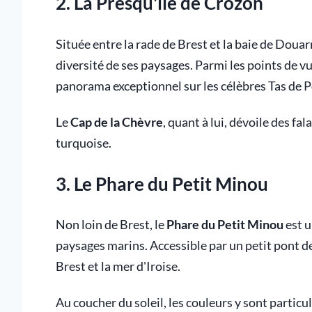
2. La Presqu'île de Crozon
Située entre la rade de Brest et la baie de Douar
diversité de ses paysages. Parmi les points de v
panorama exceptionnel sur les célèbres Tas de 
Le
Cap de la Chèvre
, quant à lui, dévoile des fa
turquoise.
3. Le Phare du Petit Minou
Non loin de Brest, le
Phare du Petit Minou
est u
paysages marins. Accessible par un petit pont de
Brest et la mer d'Iroise.
Au coucher du soleil, les couleurs y sont particu