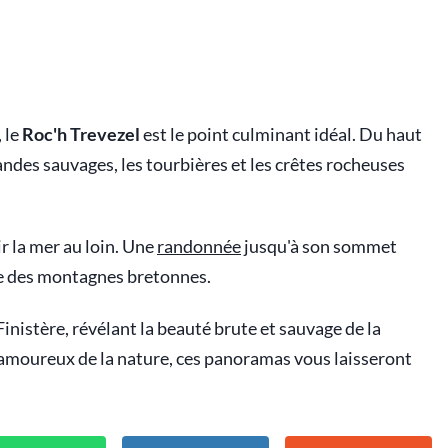
 le
Roc'h Trevezel
est le point culminant idéal. Du haut
andes sauvages, les tourbières et les crêtes rocheuses
r la mer au loin. Une
randonnée
jusqu'à son sommet
e des montagnes bretonnes.
inistère, révélant la beauté brute et sauvage de la
moureux de la nature, ces panoramas vous laisseront