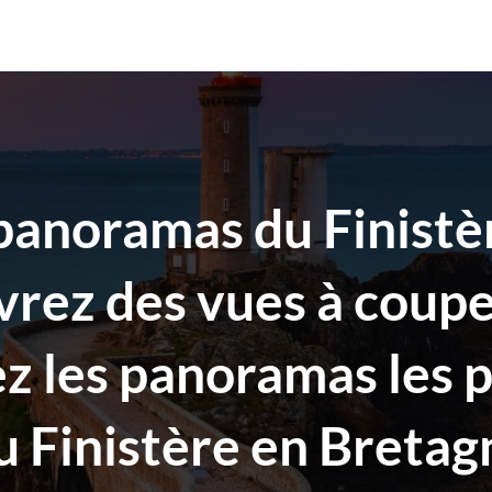
 panoramas du Finistè
vrez des vues à coupe
ez les panoramas les p
 Finistère en Bretagn