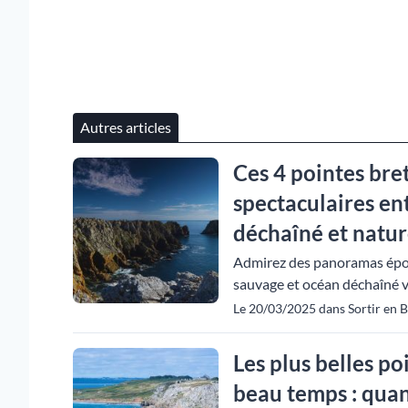
Autres articles
Ces 4 pointes br
spectaculaires en
déchaîné et nature
Admirez des panoramas épous
sauvage et océan déchaîné v
Le 20/03/2025 dans Sortir en 
Les plus belles p
beau temps : quan