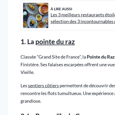
À LIRE AUSSI
Les 3 meilleurs restaurants étoi
sélection des 3 incontournables
1. La
pointe du raz
Classée "Grand Site de France", la
Pointe du Raz
Finistère. Ses falaises escarpées offrent une vue
Vieille.
Les
sentiers côtiers
permettent de découvrir des
rencontre les flots tumultueux. Une expérience à 
grandiose.