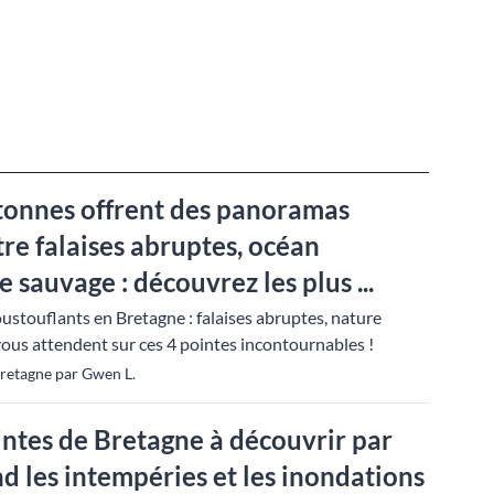
etonnes offrent des panoramas
tre falaises abruptes, océan
 sauvage : découvrez les plus ...
touflants en Bretagne : falaises abruptes, nature
ous attendent sur ces 4 pointes incontournables !
Bretagne par Gwen L.
ointes de Bretagne à découvrir par
d les intempéries et les inondations