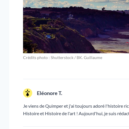
Crédits photo : Shutterstock / BK. Guillaume
Eléonore T.
Je viens de Quimper et j'ai toujours adoré l'histoire ric
Histoire et Histoire de l'art ! Aujourd'hui, je suis ré