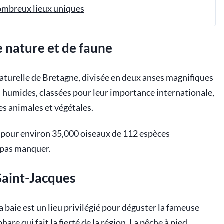
ombreux lieux uniques
 nature et de faune
naturelle de Bretagne, divisée en deux anses magnifiques
nes humides, classées pour leur importance internationale,
es animales et végétales.
re pour environ 35,000 oiseaux de 112 espèces
e pas manquer.
Saint-Jacques
 baie est un lieu privilégié pour déguster la fameuse
re qui fait la fierté de la région. La pêche à pied