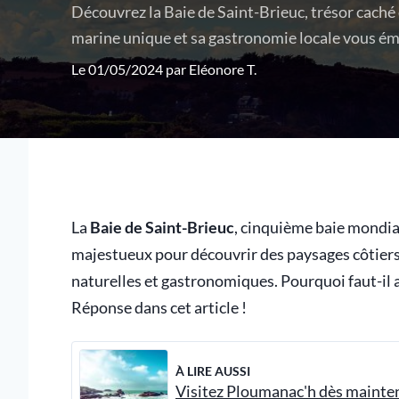
Découvrez la Baie de Saint-Brieuc, trésor caché
marine unique et sa gastronomie locale vous ém
Le 01/05/2024 par
Eléonore T.
La
Baie de Saint-Brieuc
, cinquième baie mondia
majestueux pour découvrir des paysages côtiers 
naturelles et gastronomiques. Pourquoi faut-il 
Réponse dans cet article !
À LIRE AUSSI
Visitez Ploumanac'h dès mainten