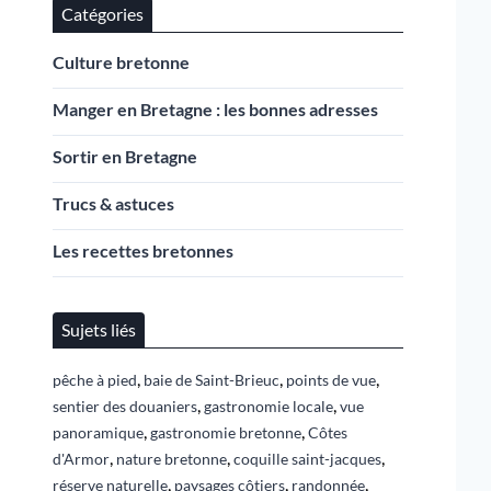
Catégories
Culture bretonne
Manger en Bretagne : les bonnes adresses
Sortir en Bretagne
Trucs & astuces
Les recettes bretonnes
Sujets liés
,
,
,
pêche à pied
baie de Saint-Brieuc
points de vue
,
,
sentier des douaniers
gastronomie locale
vue
,
,
panoramique
gastronomie bretonne
Côtes
,
,
,
d'Armor
nature bretonne
coquille saint-jacques
,
,
,
réserve naturelle
paysages côtiers
randonnée