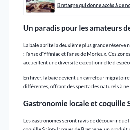
Bretagne qui donne accès à de n
Un paradis pour les amateurs de
La baie abrite la deuxième plus grande réserve 
: l'anse d'Yffiniac et l'anse de Morieux. Ces zo
accueillent une diversité exceptionnelle d'espèc
En hiver, la baie devient un carrefour migratoi
différentes, offrant des spectacles naturels à n
Gastronomie locale et coquille 
Les gastronomes seront ravis de découvrir que la
coquille Saint-Jacques de Bretagne, un produit pha