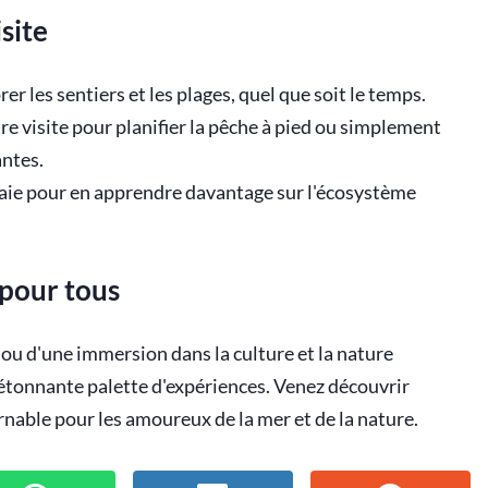
site
 les sentiers et les plages, quel que soit le temps.
e visite pour planifier la pêche à pied ou simplement
ntes.
Baie pour en apprendre davantage sur l'écosystème
 pour tous
ou d'une immersion dans la culture et la nature
 étonnante palette d'expériences. Venez découvrir
rnable pour les amoureux de la mer et de la nature.