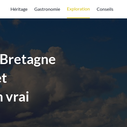
Exploration
Héritage
Gastronomie
Conseils
n Bretagne
et
 vrai