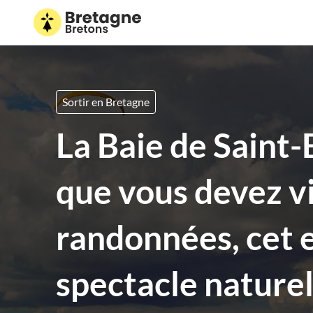
Sortir en Bretagne
La Baie de Saint-
que vous devez vi
randonnées, cet e
spectacle nature