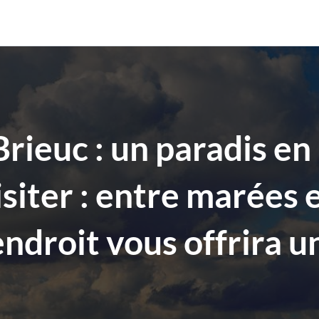
Brieuc : un paradis e
siter : entre marées 
ndroit vous offrira un
l