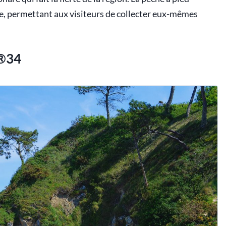
ce, permettant aux visiteurs de collecter eux-mêmes
R®34