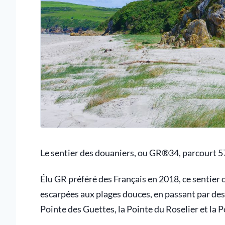
Le sentier des douaniers, ou GR®34, parcourt 57 
Élu GR préféré des Français en 2018, ce sentier o
escarpées aux plages douces, en passant par de
Pointe des Guettes, la Pointe du Roselier et la P