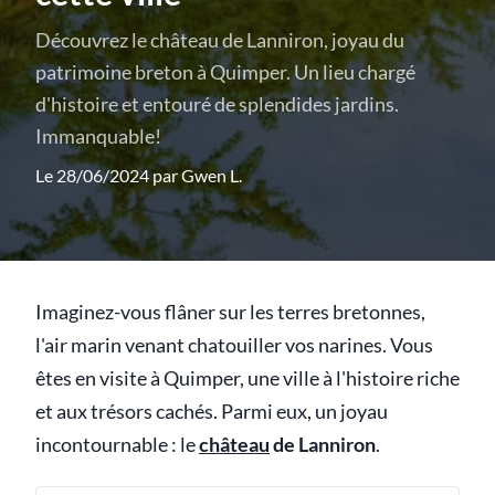
Découvrez le château de Lanniron, joyau du
patrimoine breton à Quimper. Un lieu chargé
d'histoire et entouré de splendides jardins.
Immanquable!
Le 28/06/2024 par
Gwen L.
Imaginez-vous flâner sur les terres bretonnes,
l'air marin venant chatouiller vos narines. Vous
êtes en visite à Quimper, une ville à l'histoire riche
et aux trésors cachés. Parmi eux, un joyau
incontournable : le
château
de Lanniron
.