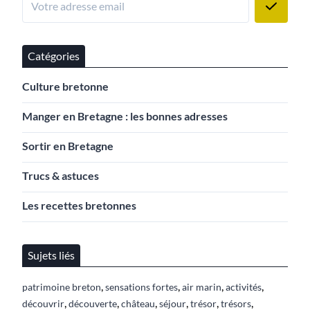
Catégories
Culture bretonne
Manger en Bretagne : les bonnes adresses
Sortir en Bretagne
Trucs & astuces
Les recettes bretonnes
Sujets liés
,
,
,
,
patrimoine breton
sensations fortes
air marin
activités
,
,
,
,
,
,
découvrir
découverte
château
séjour
trésor
trésors