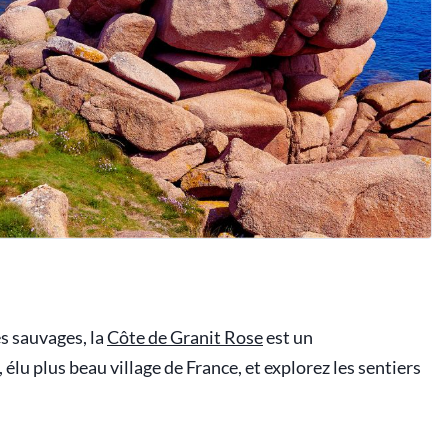
es sauvages, la
Côte de Granit Rose
est un
, élu plus beau village de France, et explorez les sentiers