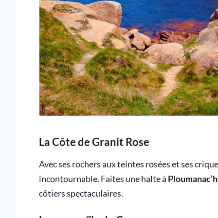
La Côte de Granit Rose
Avec ses rochers aux teintes rosées et ses criqu
incontournable. Faites une halte à
Ploumanac’h
côtiers spectaculaires.