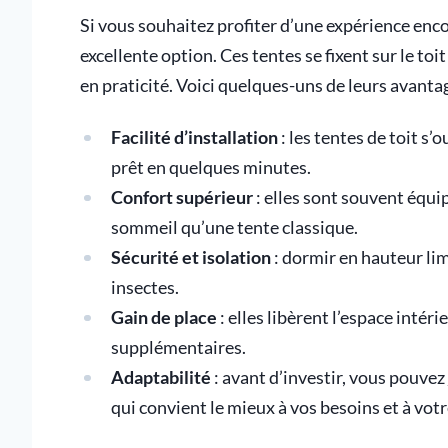
Si vous souhaitez profiter d’une expérience enco
excellente option. Ces tentes se fixent sur le toi
en praticité. Voici quelques-uns de leurs avantag
Facilité d’installation
: les tentes de toit s
prêt en quelques minutes.
Confort supérieur
: elles sont souvent équi
sommeil qu’une tente classique.
Sécurité et isolation
: dormir en hauteur lim
insectes.
Gain de place
: elles libèrent l’espace inté
supplémentaires.
Adaptabilité
: avant d’investir, vous pouvez
qui convient le mieux à vos besoins et à vot