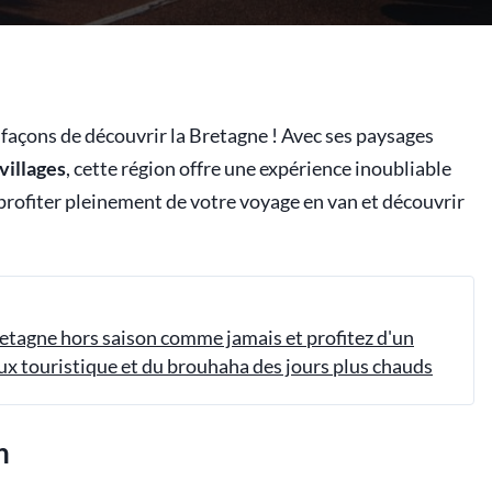
s façons de découvrir la Bretagne ! Avec ses paysages
villages
, cette région offre une expérience inoubliable
 profiter pleinement de votre voyage en van et découvrir
retagne hors saison comme jamais et profitez d'un
lux touristique et du brouhaha des jours plus chauds
n