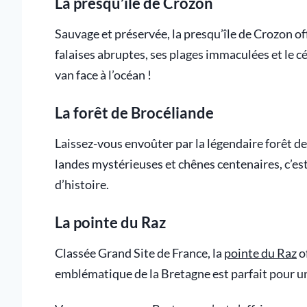
La presqu’île de Crozon
Sauvage et préservée, la presqu’île de Crozon of
falaises abruptes, ses plages immaculées et le c
van face à l’océan !
La forêt de Brocéliande
Laissez-vous envoûter par la légendaire forêt de
landes mystérieuses et chênes centenaires, c’es
d’histoire.
La pointe du Raz
Classée Grand Site de France, la
pointe du Raz
o
emblématique de la Bretagne est parfait pour u