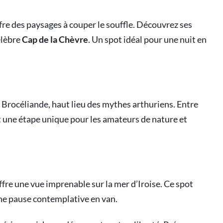
fre des paysages à couper le souffle. Découvrez ses
élèbre
Cap de la Chèvre
. Un spot idéal pour une nuit en
 Brocéliande, haut lieu des mythes arthuriens. Entre
t une étape unique pour les amateurs de nature et
ffre une vue imprenable sur la mer d’Iroise. Ce spot
ne pause contemplative en van.