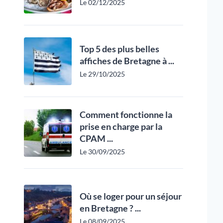
Le 02/12/2025
Top 5 des plus belles
affiches de Bretagne à ...
Le 29/10/2025
Comment fonctionne la
prise en charge par la
CPAM ...
Le 30/09/2025
Où se loger pour un séjour
en Bretagne ? ...
Le 08/09/2025