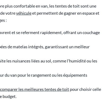
re plus confortable en van, les tentes de toit sont une
t de votre
véhicule
et permettent de gagner en espace et
es :
’ouvrent et se referment rapidement, offrant un couchage
pées de matelas intégrés, garantissant un meilleur
ite les nuisances liées au sol, comme l’humidité ou les
rieur du van pour le rangement ou les équipements
comparer les meilleures tentes de toit
pour choisir celle
re budget.