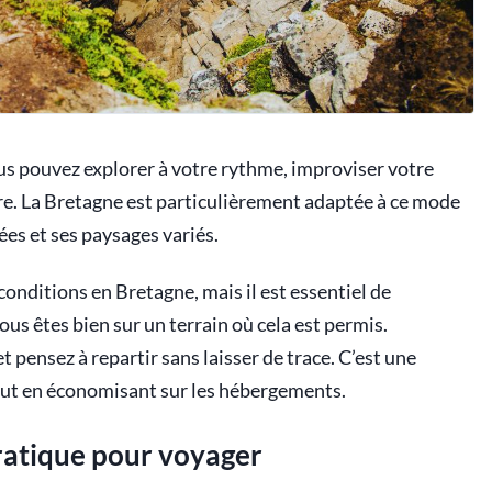
ous pouvez explorer à votre rythme, improviser votre
ture. La Bretagne est particulièrement adaptée à ce mode
es et ses paysages variés.
onditions en Bretagne, mais il est essentiel de
ous êtes bien sur un terrain où cela est permis.
 et pensez à repartir sans laisser de trace. C’est une
tout en économisant sur les hébergements.
pratique pour voyager