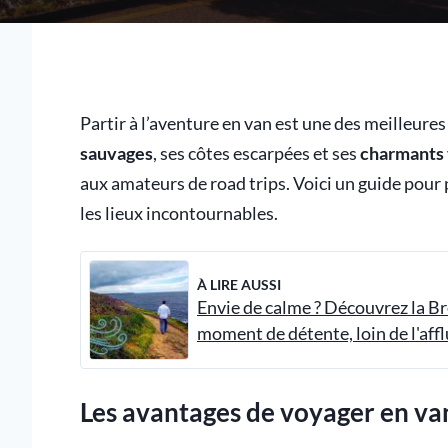
Partir à l’aventure en van est une des meilleure
sauvages
, ses côtes escarpées et ses
charmants 
aux amateurs de road trips. Voici un guide pour
les lieux incontournables.
À LIRE AUSSI
Envie de calme ? Découvrez la B
moment de détente, loin de l'aff
Les avantages de voyager en va