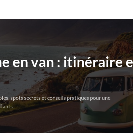
e en van : itinéraire 
bles, spots secrets et conseils pratiques pour une
lants.