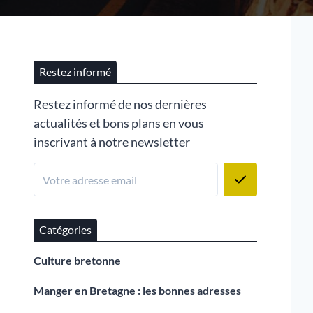
Restez informé
Restez informé de nos dernières
actualités et bons plans en vous
inscrivant à notre newsletter
Catégories
Culture bretonne
Manger en Bretagne : les bonnes adresses