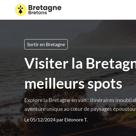
Sortir en Bretagne
Visiter la Bretagn
meilleurs spots
Explore la Bretagne en van : itinéraires inoublia
aventure unique au cœur de paysages époustouf
Le 05/12/2024 par
Eléonore T.