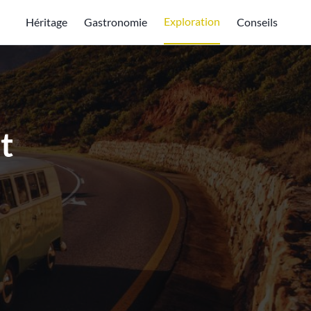
Exploration
Héritage
Gastronomie
Conseils
et