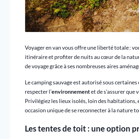
Voyager en van vous offre une liberté totale : v
itinéraire et profiter de nuits au cœur de la na
de voyage grâce à ses nombreuses aires aménagé
Le camping sauvage est autorisé sous certaines c
respecter l’
environnement
et de s’assurer que v
Privilégiez les lieux isolés, loin des habitations,
occasion unique de se reconnecter à la nature 
Les tentes de toit : une option 