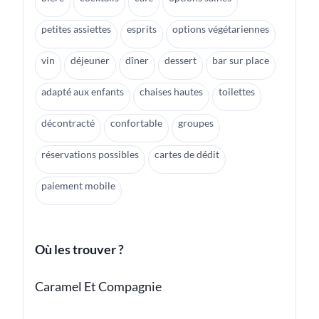
petites assiettes
esprits
options végétariennes
vin
déjeuner
dîner
dessert
bar sur place
adapté aux enfants
chaises hautes
toilettes
décontracté
confortable
groupes
réservations possibles
cartes de dédit
paiement mobile
Où les trouver ?
Caramel Et Compagnie