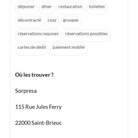
déjeuner
dîner
restauration
toilettes
décontracté
cozy
groupes
réservations requises
réservations possibles
cartes de dédit
paiement mobile
Où les trouver ?
Sorpresa
115 Rue Jules Ferry
22000 Saint-Brieuc