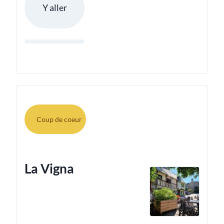
Y aller
Coup de coeur
La Vigna