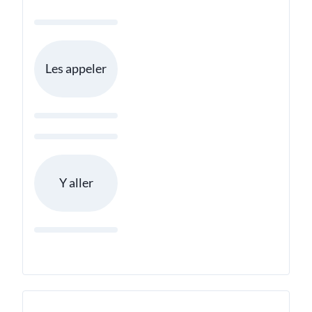
Les appeler
Y aller