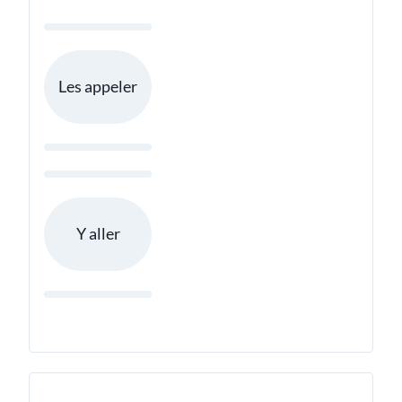
Les appeler
Y aller