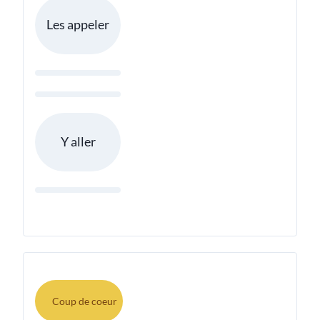
Les appeler
Y aller
Coup de coeur