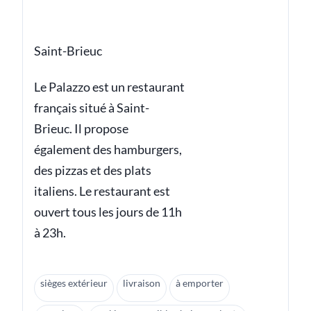
Saint-Brieuc
Le Palazzo est un restaurant
français situé à Saint-
Brieuc. Il propose
également des hamburgers,
des pizzas et des plats
italiens. Le restaurant est
ouvert tous les jours de 11h
à 23h.
sièges extérieur
livraison
à emporter