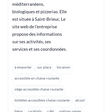
méditerranéens,
biologiques et pizzerias. Elle
est située à Saint-Brieuc. Le
site web de l'entreprise
propose des informations
sur ses activités, ses
services et ses coordonnées.
à emporter
sur place
livraison
accessible en chaise roulante
siège accessible chaise roulante
toilettes accessibles chaise roulante
alcool
bière
cocktails
café
options saines