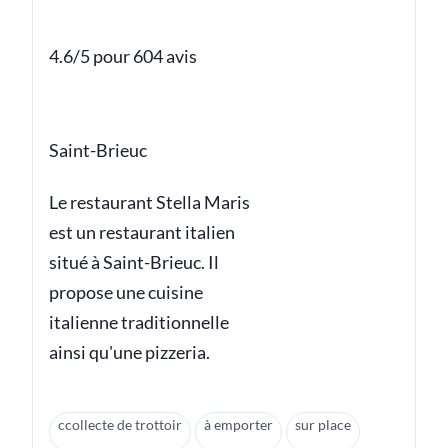
4.6/5 pour 604 avis
Saint-Brieuc
Le restaurant Stella Maris
est un restaurant italien
situé à Saint-Brieuc. Il
propose une cuisine
italienne traditionnelle
ainsi qu'une pizzeria.
ccollecte de trottoir
à emporter
sur place