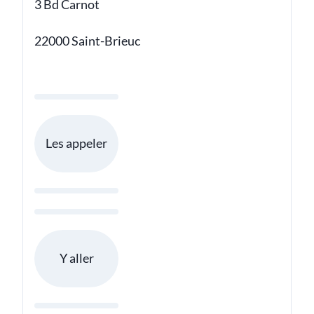
3 Bd Carnot
22000 Saint-Brieuc
Les appeler
Y aller