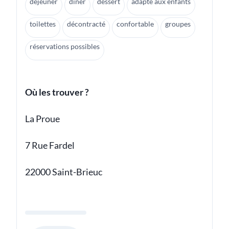
déjeuner
dîner
dessert
adapté aux enfants
toilettes
décontracté
confortable
groupes
réservations possibles
Où les trouver ?
La Proue
7 Rue Fardel
22000 Saint-Brieuc