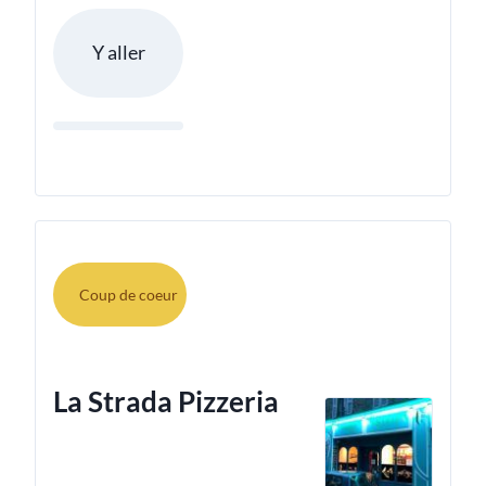
Y aller
Coup de coeur
La Strada Pizzeria