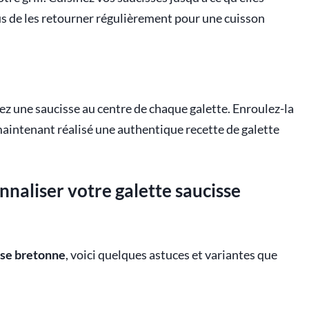
us de les retourner régulièrement pour une cuisson
acez une saucisse au centre de chaque galette. Enroulez-la
maintenant réalisé une authentique recette de galette
nnaliser votre galette saucisse
sse bretonne
, voici quelques astuces et variantes que