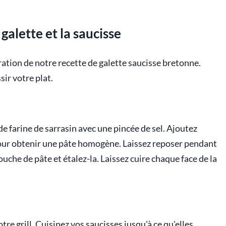
galette et la saucisse
ation de notre recette de galette saucisse bretonne.
ir votre plat.
e farine de sarrasin avec une pincée de sel. Ajoutez
our obtenir une pâte homogène. Laissez reposer pendant
ouche de pâte et étalez-la. Laissez cuire chaque face de la
e grill. Cuisinez vos saucisses jusqu'à ce qu'elles