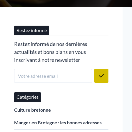
Restez informé
Restez informé de nos dernières
actualités et bons plans en vous
inscrivant à notre newsletter
Catégories
Culture bretonne
Manger en Bretagne : les bonnes adresses