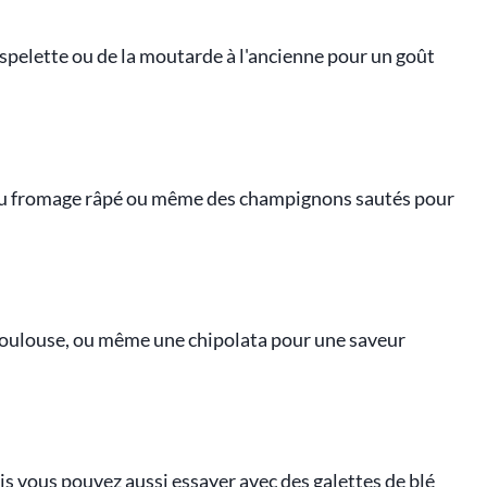
Espelette ou de la moutarde à l'ancienne pour un goût
 du fromage râpé ou même des champignons sautés pour
 Toulouse, ou même une chipolata pour une saveur
ais vous pouvez aussi essayer avec des galettes de blé