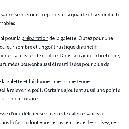
saucisse bretonne repose sur la qualité et la simplicité
rnables:
pal pour la
préparation
de la galette. Optez pour une
couleur sombre et un goût rustique distinctif.
r des saucisses de qualité. Dans la tradition bretonne,
s fumées peuvent aussi être utilisées pour plus de
de la galette et lui donner une bonne tenue.
e sel à relever le goût. Certains ajoutent aussi une pointe
ne supplémentaire.
sse d'une délicieuse recette de galette saucisse
ans la façon dont vous les assemblez et les cuisez, ce