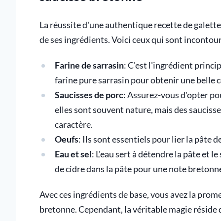
La réussite d'une authentique recette de galette 
de ses ingrédients. Voici ceux qui sont incontou
Farine de sarrasin
: C'est l'ingrédient princi
farine pure sarrasin pour obtenir une belle 
Saucisses de porc
: Assurez-vous d'opter pou
elles sont souvent nature, mais des saucisse
caractère.
Oeufs
: Ils sont essentiels pour lier la pâte 
Eau et sel
: L'eau sert à détendre la pâte et l
de cidre dans la pâte pour une note breton
Avec ces ingrédients de base, vous avez la prome
bretonne. Cependant, la véritable magie réside d