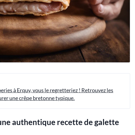
ries à Erquy, vous le regretteriez ! Retrouvez les
urer une crêpe bretonne typique.
 une authentique recette de galette