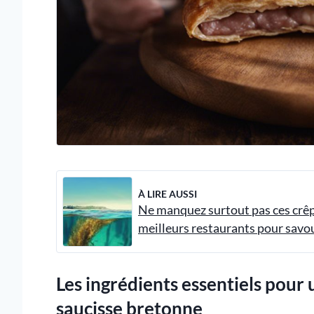
À LIRE AUSSI
Ne manquez surtout pas ces crêpe
meilleurs restaurants pour savo
Les ingrédients essentiels pour
saucisse bretonne