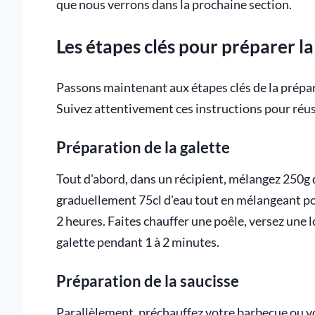
que nous verrons dans la prochaine section.
Les étapes clés pour préparer la 
Passons maintenant aux étapes clés de la prépar
Suivez attentivement ces instructions pour réuss
Préparation de la galette
Tout d'abord, dans un récipient, mélangez 250g d
graduellement 75cl d'eau tout en mélangeant p
2 heures. Faites chauffer une poêle, versez une l
galette pendant 1 à 2 minutes.
Préparation de la saucisse
Parallèlement, préchauffez votre barbecue ou votr