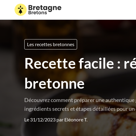
Les recettes bretonnes
Recette facile : r
bretonne
Découvrez comment préparer une authentique ga
ingrédients secrets et étapes détaillées pour un 
Le 31/12/2023 par
Eléonore T.