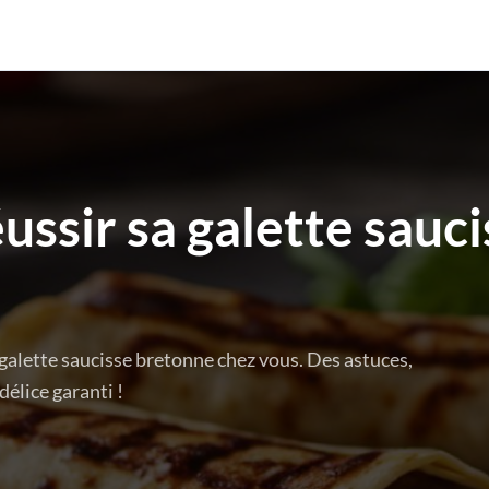
éussir sa galette sauc
lette saucisse bretonne chez vous. Des astuces,
délice garanti !