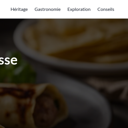
Héritage
Gastronomie
Exploration
Conseils
isse