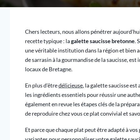
Chers lecteurs, nous allons pénétrer aujourd'hui
recette typique : la
galette saucisse bretonne
. 
une véritable institution dans la région et bien au
de sarrasin à la gourmandise de la saucisse, est
locaux de Bretagne.
En plus d'être
délicieuse
, la galette saucisse es
les ingrédients essentiels pour réussir une aut
également en revue les étapes clés de la prépara
de reproduire chez vous ce plat convivial et sav
Et parce que chaque plat peut être adapté à vos
variantes pour personnaliser votre galette sauc