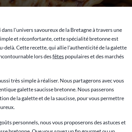
 dans l'univers savoureux de la Bretagne à travers une
Simple et réconfortante, cette spécialité bretonne est
-delà. Cette recette, qui allie l'authenticité de la galette
 incontournable lors des
fêtes
populaires et des marchés
t aussi très simple à réaliser. Nous partagerons avec vous
hentique galette saucisse bretonne. Nous passerons
tion de la galette et de la saucisse, pour vous permettre
oureux.
 goûts personnels, nous vous proposerons des astuces et
isse bretonne. Que vous soyez un fin gourmet ou un