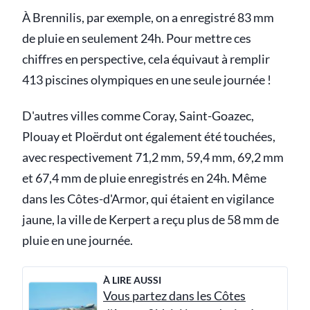
À Brennilis, par exemple, on a enregistré 83 mm
de pluie en seulement 24h. Pour mettre ces
chiffres en perspective, cela équivaut à remplir
413 piscines olympiques en une seule journée !
D'autres villes comme Coray, Saint-Goazec,
Plouay et Ploërdut ont également été touchées,
avec respectivement 71,2 mm, 59,4 mm, 69,2 mm
et 67,4 mm de pluie enregistrés en 24h. Même
dans les Côtes-d'Armor, qui étaient en vigilance
jaune, la ville de Kerpert a reçu plus de 58 mm de
pluie en une journée.
À LIRE AUSSI
Vous partez dans les Côtes