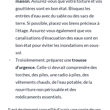
maison
. Assurez-vous que votre toiture et vos
gouttières sont en bon état. Bloquez les
entrées d'eau avec du sable ou des sacs de
terre. Si possible, placez vos biens précieux à
l'étage. Assurez-vous également que vos
canalisations d'évacuation des eaux sont en
bon état pour éviter les inondations en sous-
sol.
Troisièmement, préparez une
trousse
d'urgence
. Celle-ci devrait comprendre des
torches, des piles, une radio à piles, des
vêtements chauds, de l'eau potable, de la
nourriture non périssable et des
médicaments essentiels.
Il est également conseillé d'avoir une copie de vos