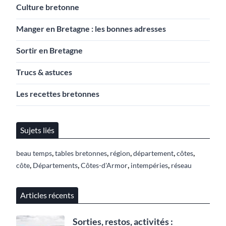
Culture bretonne
Manger en Bretagne : les bonnes adresses
Sortir en Bretagne
Trucs & astuces
Les recettes bretonnes
Sujets liés
,
,
,
,
,
beau temps
tables bretonnes
région
département
côtes
,
,
,
,
côte
Départements
Côtes-d'Armor
intempéries
réseau
Articles récents
Sorties, restos, activités :