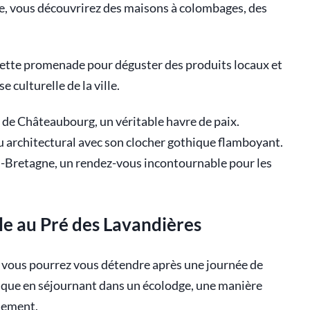
ue, vous découvrirez des maisons à colombages, des
e cette promenade pour déguster des produits locaux et
 culturelle de la ville.
s de Châteaubourg, un véritable havre de paix.
u architectural avec son clocher gothique flamboyant.
-Bretagne, un rendez-vous incontournable pour les
le au Pré des Lavandières
ù vous pourrez vous détendre après une journée de
unique en séjournant dans un écolodge, une manière
nnement.