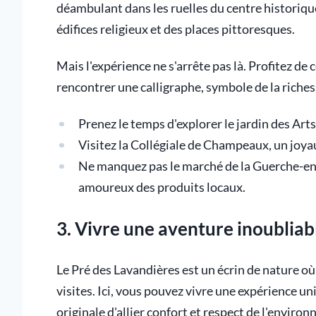
déambulant dans les ruelles du centre historiq
édifices religieux et des places pittoresques.
Mais l'expérience ne s'arrête pas là. Profitez d
rencontrer une calligraphe, symbole de la richesse
Prenez le temps d'explorer le jardin des Art
Visitez la Collégiale de Champeaux, un joya
Ne manquez pas le marché de la Guerche-en
amoureux des produits locaux.
3. Vivre une aventure inoubliab
Le Pré des Lavandières est un écrin de nature o
visites. Ici, vous pouvez vivre une expérience 
originale d'allier confort et respect de l'enviro