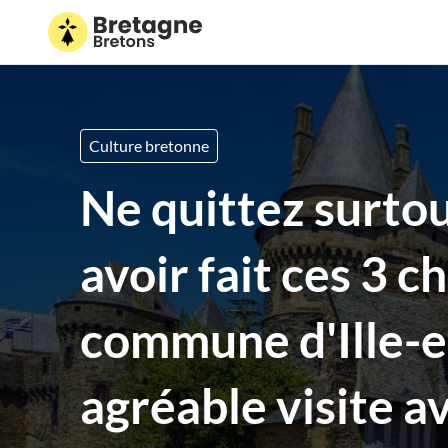
Culture bretonne
Ne quittez surtou
avoir fait ces 3 c
commune d'Ille-e
agréable visite 