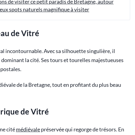
ons de visiter ce petit paradis de Bretagne, autour
ux spots naturels magnifique à visiter
au de Vitré
l incontournable. Avec sa silhouette singulière, il
 dominant la cité. Ses tours et tourelles majestueuses
 postales.
diévale de la Bretagne, tout en profitant du plus beau
orique de Vitré
une cité
médiévale
préservée qui regorge de trésors. En