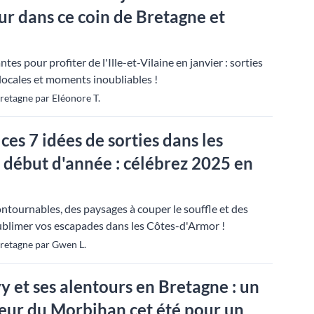
our dans ce coin de Bretagne et
es pour profiter de l'Ille-et-Vilaine en janvier : sorties
locales et moments inoubliables !
retagne par Eléonore T.
ces 7 idées de sorties dans les
début d'année : célébrez 2025 en
ntournables, des paysages à couper le souffle et des
ublimer vos escapades dans les Côtes-d'Armor !
Bretagne par Gwen L.
 et ses alentours en Bretagne : un
eur du Morbihan cet été pour un