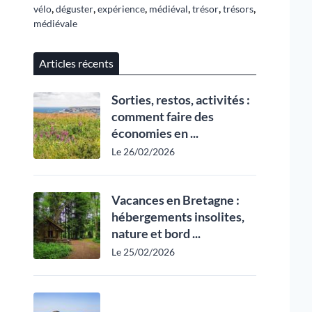
,
,
,
,
,
,
vélo
déguster
expérience
médiéval
trésor
trésors
médiévale
Articles récents
Sorties, restos, activités :
comment faire des
économies en ...
Le 26/02/2026
Vacances en Bretagne :
hébergements insolites,
nature et bord ...
Le 25/02/2026