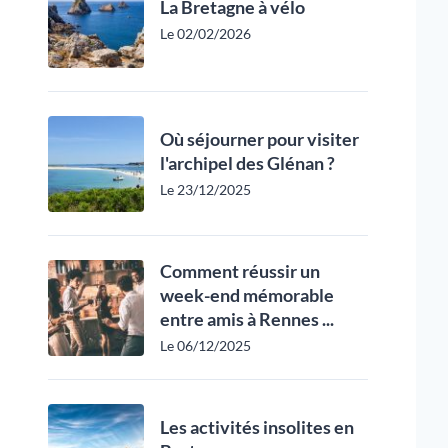
La Bretagne à vélo
Le 02/02/2026
Où séjourner pour visiter
l'archipel des Glénan ?
Le 23/12/2025
Comment réussir un
week-end mémorable
entre amis à Rennes ...
Le 06/12/2025
Les activités insolites en