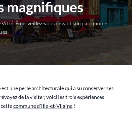
s magnifiques
 Vitré. Émerveillez-vous devant son patrimoine
ues.
est une perle architecturale qui a su conserver ses
évoyez de la visiter, voici les trois expériences
 cette
commune d'Ille-et-Vilaine
!