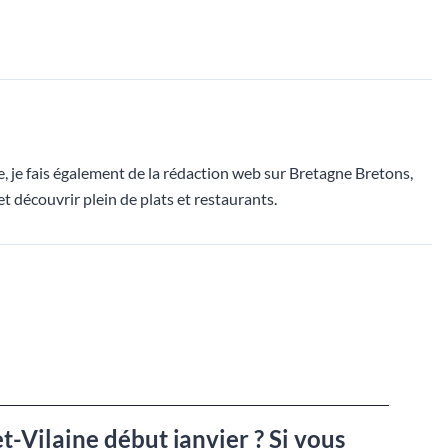
, je fais également de la rédaction web sur Bretagne Bretons,
et découvrir plein de plats et restaurants.
et-Vilaine début janvier ? Si vous