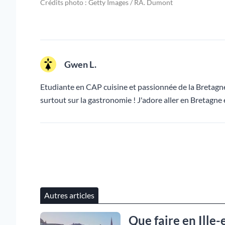
Crédits photo : Getty Images / RA. Dumont
Gwen L.
Etudiante en CAP cuisine et passionnée de la Bretagne
surtout sur la gastronomie ! J'adore aller en Bretagne 
Autres articles
Que faire en Ille-