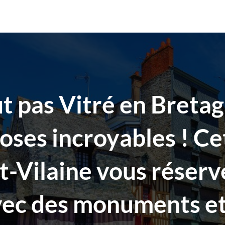
t pas Vitré en Breta
hoses incroyables ! Ce
t-Vilaine vous réserv
avec des monuments et