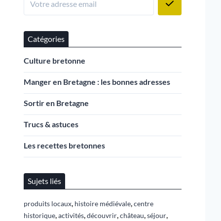
Catégories
Culture bretonne
Manger en Bretagne : les bonnes adresses
Sortir en Bretagne
Trucs & astuces
Les recettes bretonnes
Sujets liés
,
,
produits locaux
histoire médiévale
centre
,
,
,
,
,
historique
activités
découvrir
château
séjour