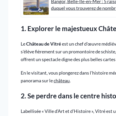
Bangor, Belle-Île-en-Mer : 5 rais
duquel vous trouverez de nombre
1. Explorer le majestueux Châte
Le
Château de Vitré
est un chef d'œuvre médiéva
s'élève fièrement sur un promontoire de schiste,
offrent un spectacle digne des plus belles cartes
En le visitant, vous plongerez dans l'histoire mé
panorama sur le
château
.
2. Se perdre dans le centre hist
Labellisée « Ville d’Art et d’Histoire », Vitré est 