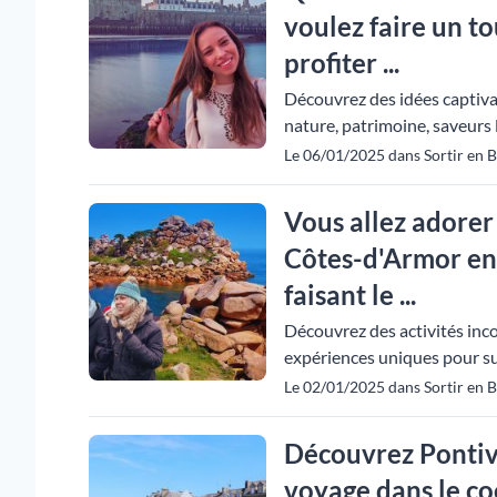
voulez faire un t
profiter ...
Découvrez des idées captivant
nature, patrimoine, saveurs 
Le 06/01/2025 dans Sortir en B
Vous allez adorer 
Côtes-d'Armor en 
faisant le ...
Découvrez des activités inco
expériences uniques pour s
Le 02/01/2025 dans Sortir en 
Découvrez Pontivy
voyage dans le co