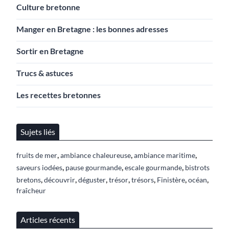
Culture bretonne
Manger en Bretagne : les bonnes adresses
Sortir en Bretagne
Trucs & astuces
Les recettes bretonnes
Sujets liés
,
,
,
fruits de mer
ambiance chaleureuse
ambiance maritime
,
,
,
saveurs iodées
pause gourmande
escale gourmande
bistrots
,
,
,
,
,
,
,
bretons
découvrir
déguster
trésor
trésors
Finistère
océan
fraîcheur
Articles récents