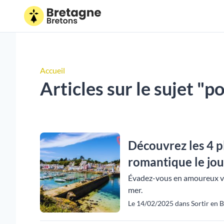
Accueil
Articles sur le sujet "p
Découvrez les 4 p
romantique le jour 
Évadez-vous en amoureux ver
mer.
Le 14/02/2025 dans Sortir en 