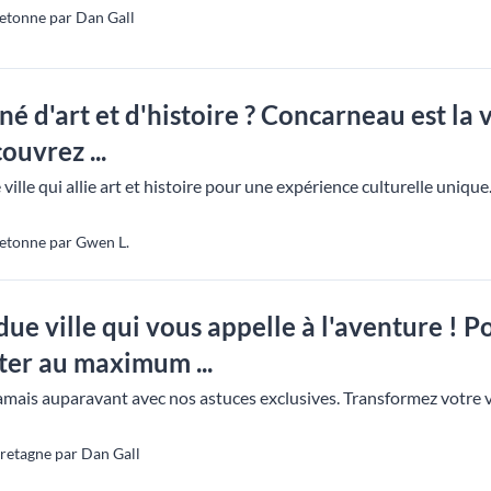
etonne par Dan Gall
é d'art et d'histoire ? Concarneau est la v
ouvrez ...
lle qui allie art et histoire pour une expérience culturelle unique
etonne par Gwen L.
ndue ville qui vous appelle à l'aventure ! 
ter au maximum ...
ais auparavant avec nos astuces exclusives. Transformez votre vi
retagne par Dan Gall