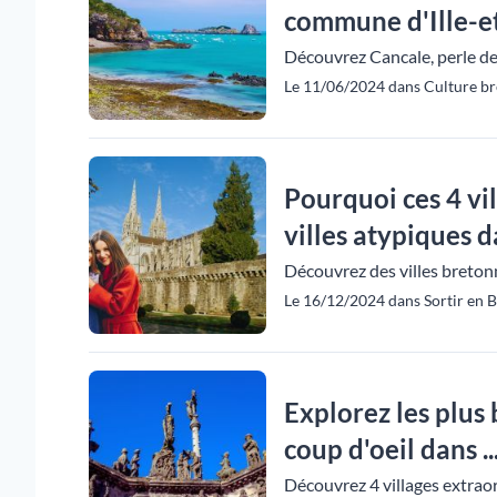
commune d'Ille-et
Découvrez Cancale, perle de 
Le 11/06/2024 dans Culture br
Pourquoi ces 4 vi
villes atypiques da
Découvrez des villes bretonn
Le 16/12/2024 dans Sortir en B
Explorez les plus 
coup d'oeil dans ..
Découvrez 4 villages extraord