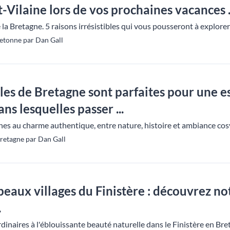
-Vilaine lors de vos prochaines vacances .
la Bretagne. 5 raisons irrésistibles qui vous pousseront à explore
etonne par Dan Gall
lles de Bretagne sont parfaites pour une 
ns lesquelles passer ...
es au charme authentique, entre nature, histoire et ambiance cosy
retagne par Dan Gall
beaux villages du Finistère : découvrez not
.
inaires à l'éblouissante beauté naturelle dans le Finistère en Bret