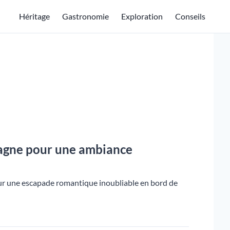
Héritage
Gastronomie
Exploration
Conseils
etagne pour une ambiance
our une escapade romantique inoubliable en bord de