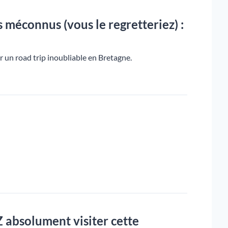
s méconnus (vous le regretteriez) :
r un road trip inoubliable en Bretagne.
 absolument visiter cette