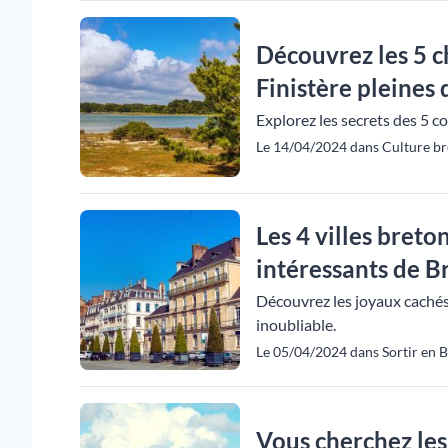
Découvrez les 5 c
Finistère pleines d
Explorez les secrets des 5 c
Le 14/04/2024 dans Culture br
Les 4 villes bret
intéressants de Bre
Découvrez les joyaux cachés 
inoubliable.
Le 05/04/2024 dans Sortir en 
Vous cherchez les 