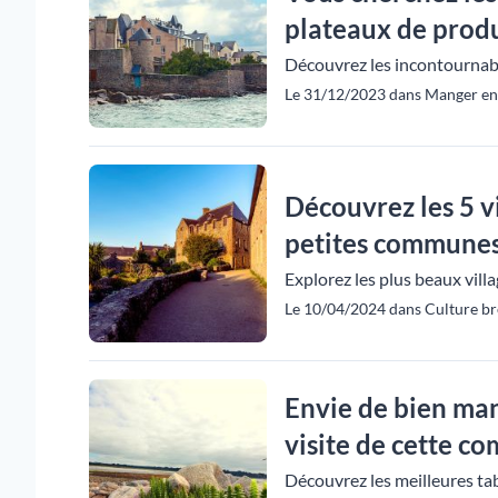
plateaux de produi
Découvrez les incontournabl
Le 31/12/2023 dans Manger en B
Découvrez les 5 v
petites communes 
Explorez les plus beaux vil
Le 10/04/2024 dans Culture br
Envie de bien man
visite de cette 
Découvrez les meilleures tab