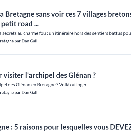
la Bretagne sans voir ces 7 villages breton
etit road ...
 secrets au charme fou : un itinéraire hors des sentiers battus pou
retagne par Dan Gall
visiter l'archipel des Glénan ?
hipel des Glénan en Bretagne ? Voilà où loger
retagne par Dan Gall
ne : 5 raisons pour lesquelles vous DEVEZ