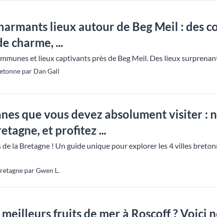
harmants lieux autour de Beg Meil : des 
e charme, ...
ommunes et lieux captivants près de Beg Meil. Des lieux surprenan
etonne par Dan Gall
onnes que vous devez absolument visiter : 
tagne, et profitez ...
de la Bretagne ! Un guide unique pour explorer les 4 villes breto
Bretagne par Gwen L.
meilleurs fruits de mer à Roscoff ? Voici 