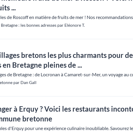
ts ...
es de Roscoff en matière de fruits de mer ! Nos recommandations 
retagne : les bonnes adresses par Eléonore T.
illages bretons les plus charmants pour de
en Bretagne pleines de ...
lages de Bretagne : de Locronan à Camaret-sur-Mer, un voyage au cœ
etonne par Dan Gall
ger à Erquy ? Voici les restaurants incon
commune bretonne
les d'Erquy pour une expérience culinaire inoubliable. Savourez le