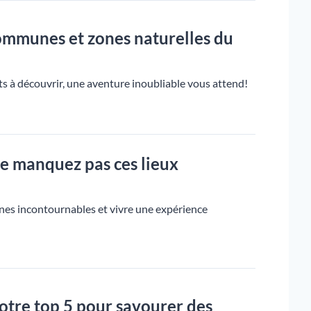
communes et zones naturelles du
ts à découvrir, une aventure inoubliable vous attend!
ne manquez pas ces lieux
nnes incontournables et vivre une expérience
notre top 5 pour savourer des