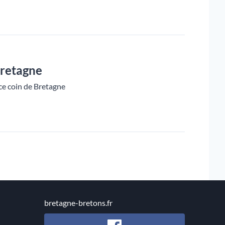
 Bretagne
ce coin de Bretagne
bretagne-bretons.fr