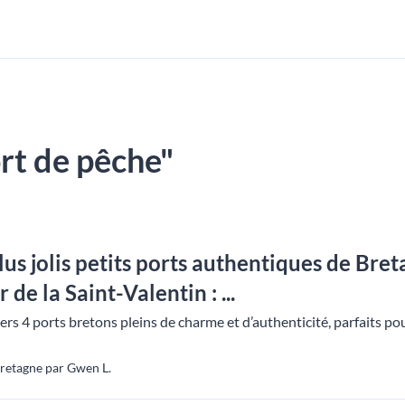
ort de pêche"
lus jolis petits ports authentiques de Br
de la Saint-Valentin : ...
s 4 ports bretons pleins de charme et d’authenticité, parfaits p
Bretagne par Gwen L.