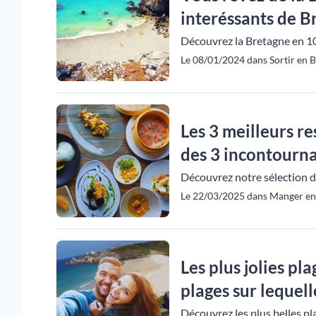
interéssants de Br
Découvrez la Bretagne en 10 
Le 08/01/2024 dans Sortir en B
Les 3 meilleurs r
des 3 incontournab
Découvrez notre sélection d
Le 22/03/2025 dans Manger en 
Les plus jolies p
plages sur lequelle
Découvrez les plus belles p