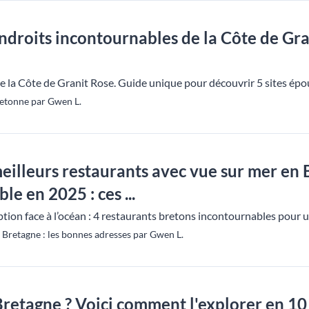
ndroits incontournables de la Côte de Gr
de la Côte de Granit Rose. Guide unique pour découvrir 5 sites épo
etonne par Gwen L.
eilleurs restaurants avec vue sur mer en
le en 2025 : ces ...
tion face à l’océan : 4 restaurants bretons incontournables pour 
Bretagne : les bonnes adresses par Gwen L.
retagne ? Voici comment l'explorer en 10 j