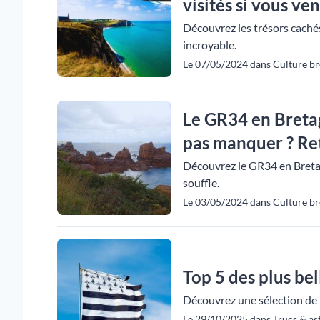
visités si vous ven
Découvrez les trésors cachés
incroyable.
Le 07/05/2024 dans Culture br
Le GR34 en Bretag
pas manquer ? Ret
Découvrez le GR34 en Bretag
souffle.
Le 03/05/2024 dans Culture br
Top 5 des plus bel
Découvrez une sélection de 
Le 29/10/2025 dans Trucs & as