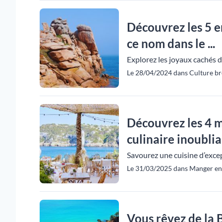
Découvrez les 5 e
ce nom dans le ...
Explorez les joyaux cachés 
Le 28/04/2024 dans Culture br
Découvrez les 4 m
culinaire inoubliab
Savourez une cuisine d’excep
Le 31/03/2025 dans Manger en 
Vous rêvez de la B