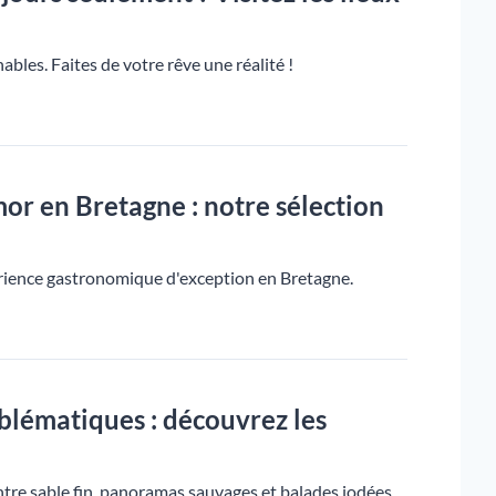
bles. Faites de votre rêve une réalité !
mor en Bretagne : notre sélection
érience gastronomique d'exception en Bretagne.
mblématiques : découvrez les
tre sable fin, panoramas sauvages et balades iodées.