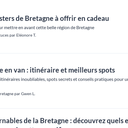
sters de Bretagne à offrir en cadeau
ur mettre en avant cette belle région de Bretagne
uces par Eléonore T.
e en van : itinéraire et meilleurs spots
 itinéraires inoubliables, spots secrets et conseils pratiques pou
Bretagne par Gwen L.
rnables de la Bretagne : découvrez quels 