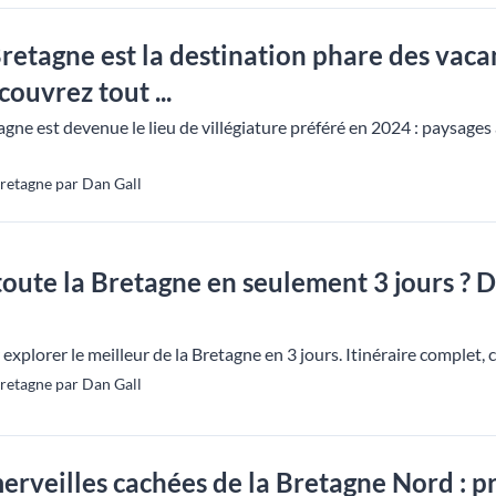
La Bretagne est la destination phare des v
couvrez tout ...
ne est devenue le lieu de villégiature préféré en 2024 : paysages à
retagne par Dan Gall
oute la Bretagne en seulement 3 jours ? D
xplorer le meilleur de la Bretagne en 3 jours. Itinéraire complet, 
retagne par Dan Gall
erveilles cachées de la Bretagne Nord : p