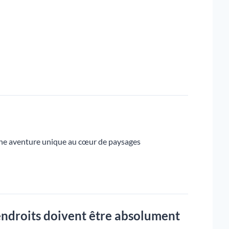
r une aventure unique au cœur de paysages
endroits doivent être absolument