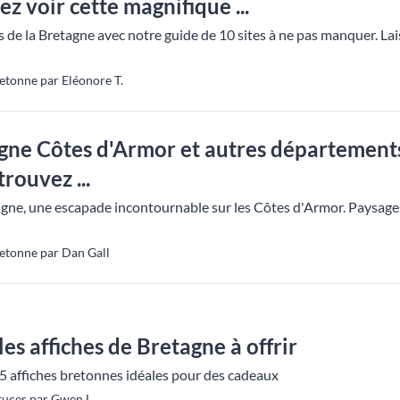
ez voir cette magnifique ...
 de la Bretagne avec notre guide de 10 sites à ne pas manquer. La
etonne par Eléonore T.
ne Côtes d'Armor et autres départements :
rouvez ...
ne, une escapade incontournable sur les Côtes d'Armor. Paysages 
etonne par Dan Gall
les affiches de Bretagne à offrir
5 affiches bretonnes idéales pour des cadeaux
tuces par Gwen L.