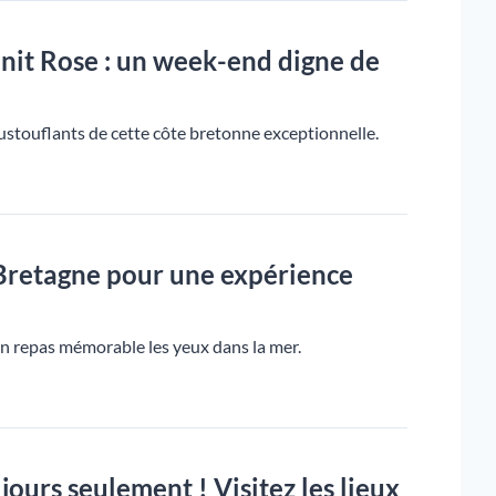
anit Rose : un week-end digne de
ustouflants de cette côte bretonne exceptionnelle.
 Bretagne pour une expérience
un repas mémorable les yeux dans la mer.
ours seulement ! Visitez les lieux