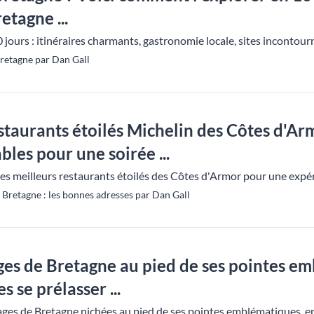
etagne ...
jours : itinéraires charmants, gastronomie locale, sites incontourna
retagne par Dan Gall
estaurants étoilés Michelin des Côtes d'Ar
les pour une soirée ...
es meilleurs restaurants étoilés des Côtes d'Armor pour une exp
Bretagne : les bonnes adresses par Dan Gall
lages de Bretagne au pied de ses pointes e
s se prélasser ...
lages de Bretagne nichées au pied de ses pointes emblématiques, en