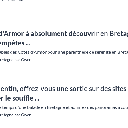
 d'Armor à absolument découvrir en Bretagn
empêtes ...
ables des Côtes d'Armor pour une parenthèse de sérénité en Breta
Bretagne par Gwen L.
entin, offrez-vous une sortie sur des site
le souffle ...
temps d'une balade en Bretagne et admirez des panoramas à couper
Bretagne par Gwen L.