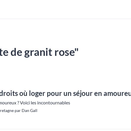
ôte de granit rose"
droits où loger pour un séjour en amoure
moureux ? Voici les incontournables
retagne par Dan Gall