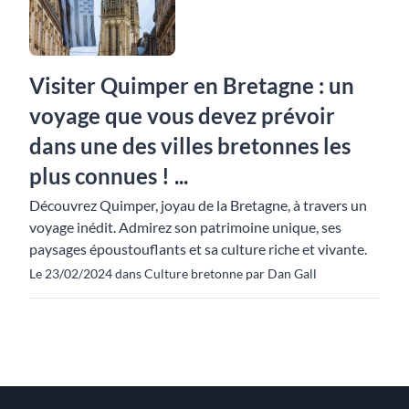
Visiter Quimper en Bretagne : un
voyage que vous devez prévoir
dans une des villes bretonnes les
plus connues ! ...
Découvrez Quimper, joyau de la Bretagne, à travers un
voyage inédit. Admirez son patrimoine unique, ses
paysages époustouflants et sa culture riche et vivante.
Le 23/02/2024 dans Culture bretonne par Dan Gall