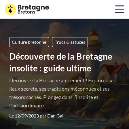
Culture bretonne
Trucs & astuces
Découverte de la Bretagne
insolite : guide ultime
Découvrez la Bretagne autrement ! Explorez ses
lieux secrets, ses traditions méconnues et ses
trésors cachés. Plongez dans l'insolite et
l'extraordinaire.
Le 12/09/2023 par
Dan Gall