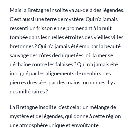
Mais la Bretagne insolite va au-delà des légendes.
C'est aussi une terre de mystère. Qui n'a jamais
ressenti un frisson en se promenant à la nuit
tombée dans les ruelles étroites des vieilles villes
bretonnes ? Qui n'a jamais été ému par la beauté
sauvage des côtes déchiquetées, où la mer se
déchaîne contre les falaises ? Qui n'a jamais été
intrigué par les alignements de menhirs, ces
pierres dressées par des mains inconnues il y a
des millénaires ?
La Bretagne insolite, c'est cela : un mélange de
mystère et de légendes, qui donne à cette région
une atmosphère unique et envoûtante.