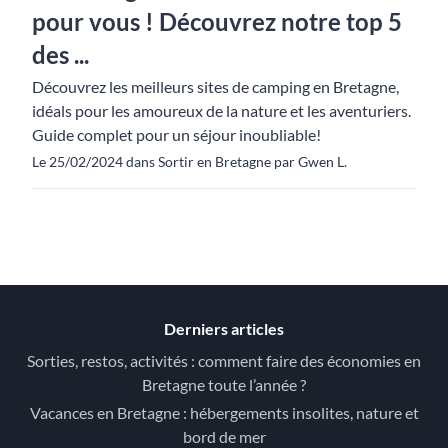
pour vous ! Découvrez notre top 5
des ...
Découvrez les meilleurs sites de camping en Bretagne,
idéals pour les amoureux de la nature et les aventuriers.
Guide complet pour un séjour inoubliable!
Le 25/02/2024 dans Sortir en Bretagne par Gwen L.
Derniers articles
Sorties, restos, activités : comment faire des économies en
Bretagne toute l’année ?
Vacances en Bretagne : hébergements insolites, nature et
bord de mer