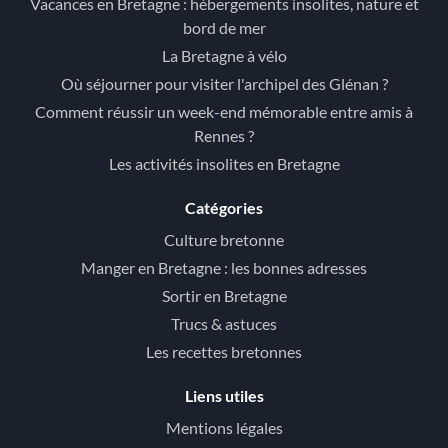
Vacances en Bretagne : hébergements insolites, nature et
bord de mer
La Bretagne à vélo
Où séjourner pour visiter l'archipel des Glénan ?
Comment réussir un week-end mémorable entre amis à
Rennes ?
Les activités insolites en Bretagne
Catégories
Culture bretonne
Manger en Bretagne : les bonnes adresses
Sortir en Bretagne
Trucs & astuces
Les recettes bretonnes
Liens utiles
Mentions légales