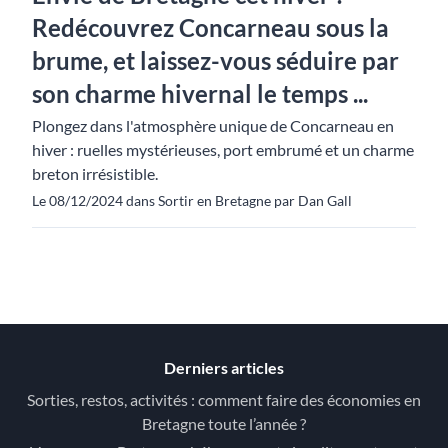
Redécouvrez Concarneau sous la
brume, et laissez-vous séduire par
son charme hivernal le temps ...
Plongez dans l'atmosphère unique de Concarneau en
hiver : ruelles mystérieuses, port embrumé et un charme
breton irrésistible.
Le 08/12/2024 dans Sortir en Bretagne par Dan Gall
Derniers articles
Sorties, restos, activités : comment faire des économies en
Bretagne toute l’année ?