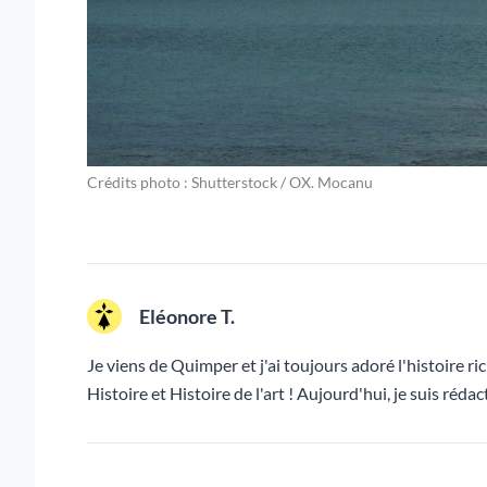
Crédits photo : Shutterstock / OX. Mocanu
Eléonore T.
Je viens de Quimper et j'ai toujours adoré l'histoire ric
Histoire et Histoire de l'art ! Aujourd'hui, je suis ré