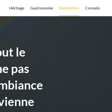
Exploration
Héritage
Gastronomie
Conseils
ut le
ne pas
’ambiance
evienne