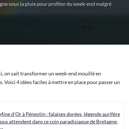
agne sous la pluie pour profiter du week-end malgré
 ici, on sait transformer un week-end mouillé en
 Voici 4 idées faciles à mettre en place pour passer un
 Mine d'Or à Pénestin : falaises dorées, légende aurifère
 vous attendent dans ce coin paradisiaque de Bretagne,