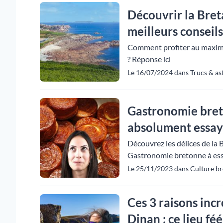
Découvrir la Bret
meilleurs conseils
Comment profiter au maximu
? Réponse ici
Le 16/07/2024 dans Trucs & as
Gastronomie breto
absolument essay
Découvrez les délices de la B
Gastronomie bretonne à essa
Le 25/11/2023 dans Culture br
Ces 3 raisons incr
Dinan : ce lieu f