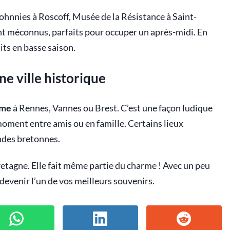
nnies à Roscoff, Musée de la Résistance à Saint-
 méconnus, parfaits pour occuper un après-midi. En
its en basse saison.
e ville historique
ame
à Rennes, Vannes ou Brest. C’est une façon ludique
moment entre amis ou en famille. Certains lieux
ndes
bretonnes.
retagne. Elle fait même partie du charme ! Avec un peu
 devenir l’un de vos meilleurs souvenirs.