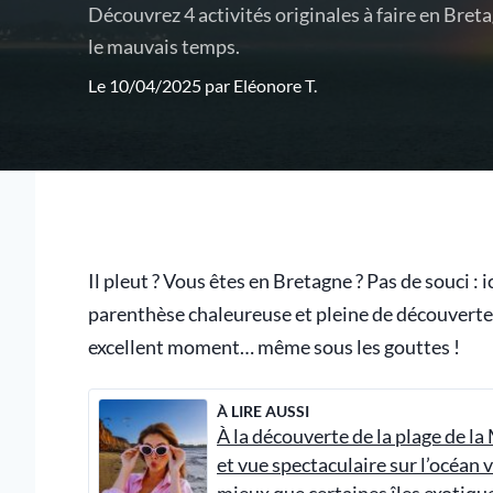
Découvrez 4 activités originales à faire en Bret
le mauvais temps.
Le 10/04/2025 par
Eléonore T.
Il pleut ? Vous êtes en Bretagne ? Pas de souci :
parenthèse chaleureuse et pleine de découvertes.
excellent moment… même sous les gouttes !
À LIRE AUSSI
À la découverte de la plage de la
et vue spectaculaire sur l’océan