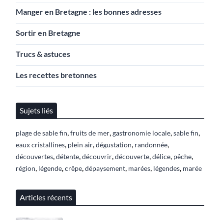
Manger en Bretagne : les bonnes adresses
Sortir en Bretagne
Trucs & astuces
Les recettes bretonnes
Sujets liés
,
,
,
,
plage de sable fin
fruits de mer
gastronomie locale
sable fin
,
,
,
,
eaux cristallines
plein air
dégustation
randonnée
,
,
,
,
,
,
découvertes
détente
découvrir
découverte
délice
pêche
,
,
,
,
,
,
région
légende
crêpe
dépaysement
marées
légendes
marée
Articles récents