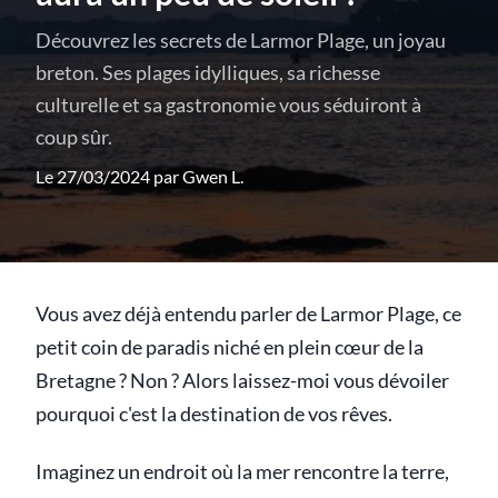
Découvrez les secrets de Larmor Plage, un joyau
breton. Ses plages idylliques, sa richesse
culturelle et sa gastronomie vous séduiront à
coup sûr.
Le 27/03/2024 par
Gwen L.
Vous avez déjà entendu parler de Larmor Plage, ce
petit coin de paradis niché en plein cœur de la
Bretagne ? Non ? Alors laissez-moi vous dévoiler
pourquoi c'est la destination de vos rêves.
Imaginez un endroit où la mer rencontre la terre,