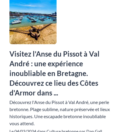
Visitez l'Anse du Pissot à Val
André : une expérience
inoubliable en Bretagne.
Découvrez ce lieu des Côtes
d'Armor dans ...
Découvrez l'Anse du Pissot à Val André, une perle
bretonne. Plage sublime, nature préservée et lieux
historiques. Une escapade bretonne inoubliable
vous attend.
Le 04/03/2024 dans Culture bretonne par Dan Gall