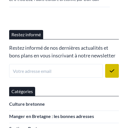
Restez informé
Restez informé de nos dernières actualités et
bons plans en vous inscrivant à notre newsletter
Catégories
Culture bretonne
Manger en Bretagne : les bonnes adresses