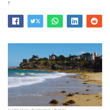
?
Crédits photo : Shutterstock / JS. Vidal