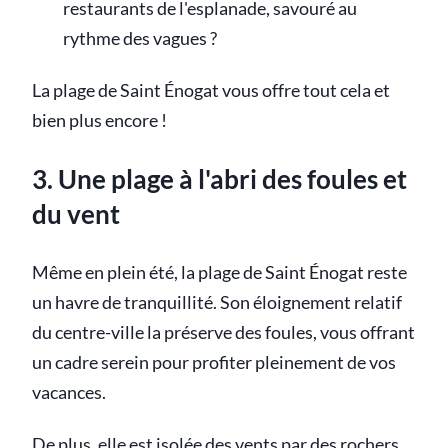
restaurants de l'esplanade, savouré au
rythme des vagues ?
La plage de Saint Énogat vous offre tout cela et
bien plus encore !
3. Une plage à l'abri des foules et
du vent
Même en plein été, la plage de Saint Énogat reste
un havre de tranquillité. Son éloignement relatif
du centre-ville la préserve des foules, vous offrant
un cadre serein pour profiter pleinement de vos
vacances.
De plus, elle est isolée des vents par des rochers,