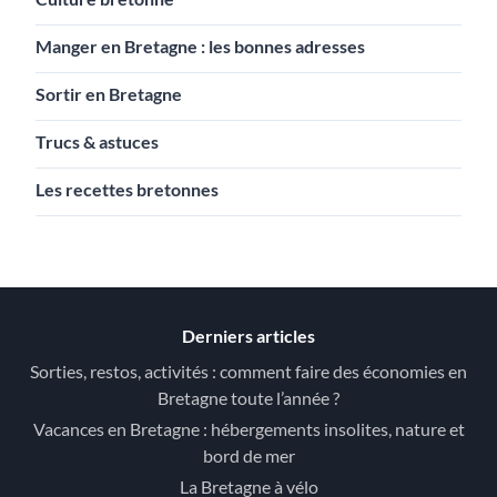
Manger en Bretagne : les bonnes adresses
Sortir en Bretagne
Trucs & astuces
Les recettes bretonnes
Derniers articles
Sorties, restos, activités : comment faire des économies en
Bretagne toute l’année ?
Vacances en Bretagne : hébergements insolites, nature et
bord de mer
La Bretagne à vélo